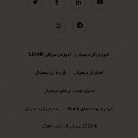
instagram
telegram
آموزش ارز دیجیتال
آموزش صرافی LBANK
اخبار ارز دیجیتال
بازی با ارز دیجیتال
تحلیل قیمت ارزهای دیجیتال
جوایز و رویدادهای LBank
معرفی ارز دیجیتال
© 2026 صرافی ال بانک LBank.