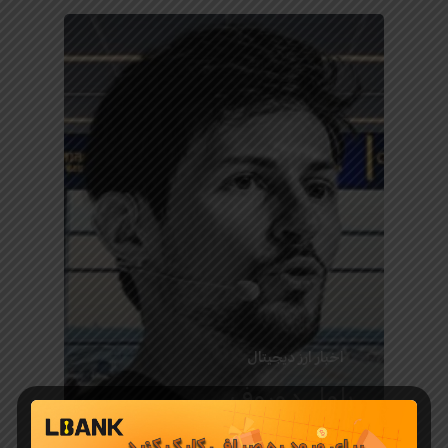
اخبار ارز دیجیتال
پاول دوروف
مدیر عامل