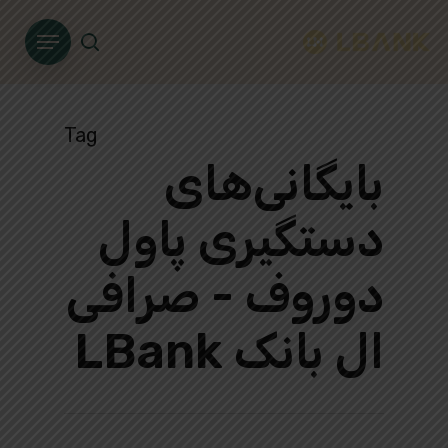
Ski
Menu
t
search
mai
conten
Tag
بایگانی‌های
دستگیری پاول
دوروف - صرافی
ال بانک LBank