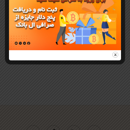
تلگرام در
فرودگاه
پاریس
دستگیر شد
twitter
facebook
linkedin
youtube