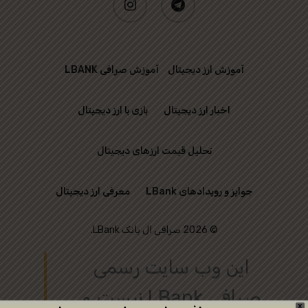
آموزش ارز دیجیتال
آموزش صرافی LBANK
اخبار ارز دیجیتال
بازی با ارز دیجیتال
تحلیل قیمت ارزهای دیجیتال
جوایز و رویدادهای LBank
معرفی ارز دیجیتال
© 2026 صرافی ال بانک LBank.
این وب‌ سایت رسمی
صرافی LBank نیست و
X