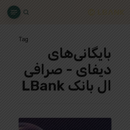
Ski
Menu
t
search
mai
conten
Tag
بایگانی‌های
دیفای - صرافی
ال بانک LBank