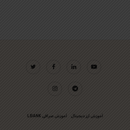
twitter
facebook
linkedin
youtube
instagram
telegram
آموزش ارز دیجیتال
آموزش صرافی LBANK