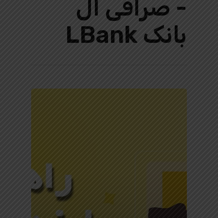
- صرافی ال
بانک LBank