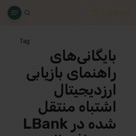
Ski
Menu
t
search
mai
conten
Tag
بایگانی‌های
راهنمای بازیابی
ارزدیجیتال
اشتباه منتقل
شده در LBank