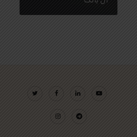
twitter
facebook
linkedin
youtube
instagram
telegram