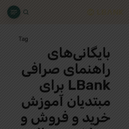
Ski
Menu
t
search
mai
conten
Tag
بایگانی‌های
راهنمای صرافی
LBank برای
مبتدیان آموزش
خرید و فروش و