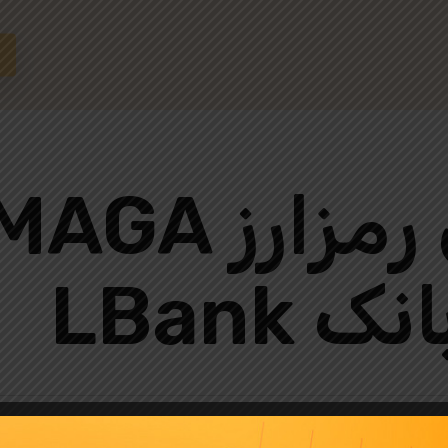
LBank