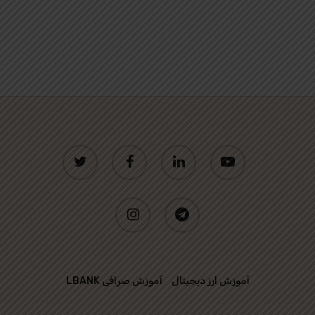
twitter
facebook
linkedin
youtube
instagram
telegram
آموزش ارز دیجیتال
آموزش صرافی LBANK