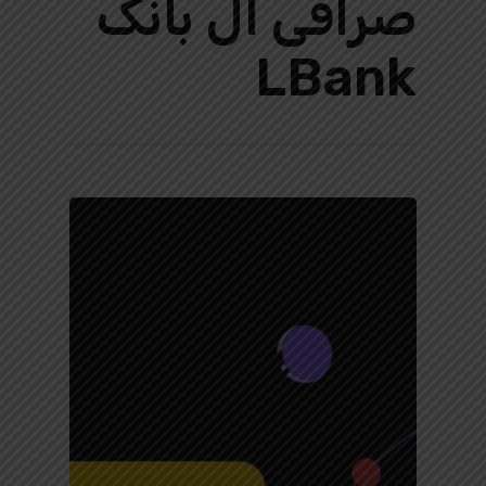
صرافی ال بانک
LBank