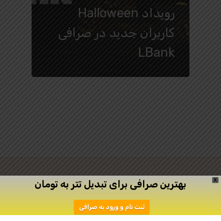
رویداد Halloween
کاربران جدید در صرافی
LBank
X
بهترین صرافی برای تبدیل تتر به تومان
twitter
facebook
linkedin
youtube
ثبت نام و ورود به صرافی