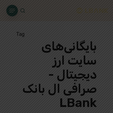
Ski
Menu
t
search
mai
conten
Tag
بایگانی‌های
سایت ارز
دیجیتال -
صرافی ال بانک
LBank