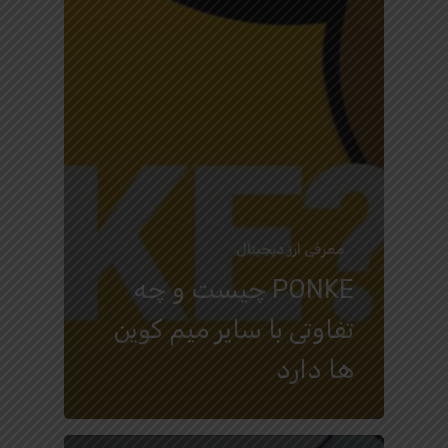
معرفی ارز دیجیتال
PONKE چیست و چه
تفاوتی با سایر میم کوین
ها دارد