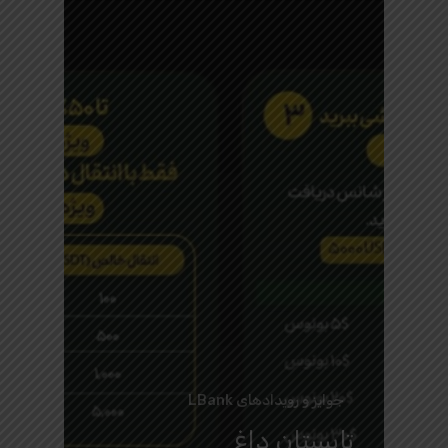
جوایز و رویدادهای LBank
تابستان داغ