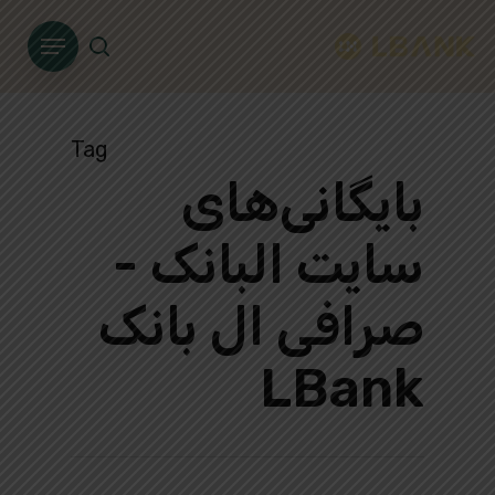
Ski
Menu
t
search
mai
conten
Tag
بایگانی‌های
سایت البانک -
صرافی ال بانک
LBank