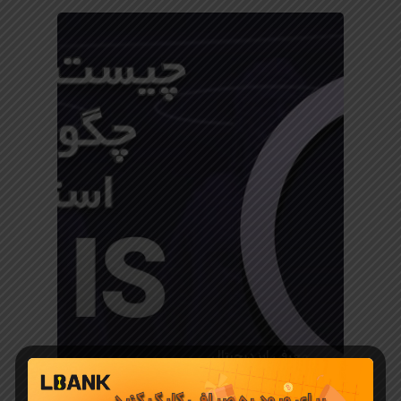
معرفی ارز دیجیتال
شبکه Pyth