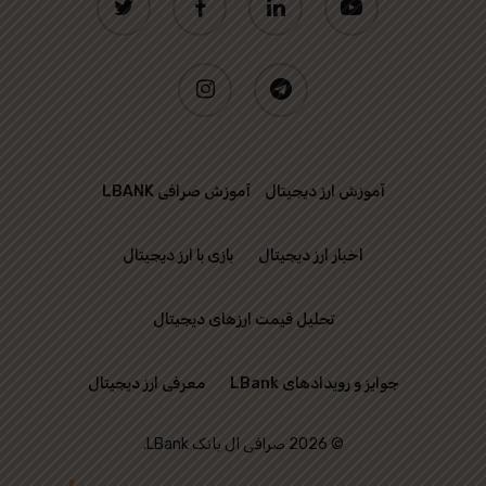
instagram
telegram
آموزش ارز دیجیتال
آموزش صرافی LBANK
اخبار ارز دیجیتال
بازی با ارز دیجیتال
تحلیل قیمت ارزهای دیجیتال
جوایز و رویدادهای LBank
معرفی ارز دیجیتال
© 2026 صرافی ال بانک LBank.