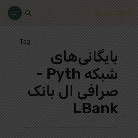
Ski
Menu
t
search
mai
conten
Tag
بایگانی‌های
شبکه Pyth -
صرافی ال بانک
LBank