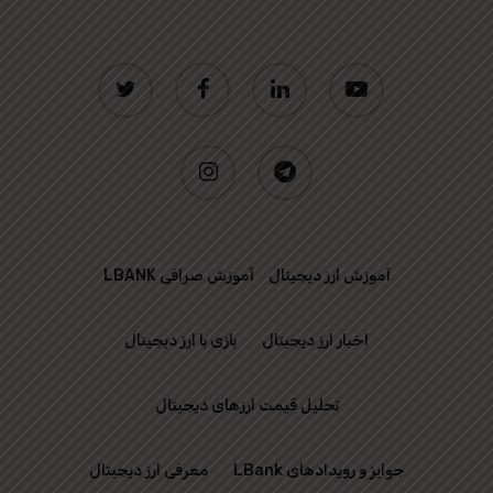
twitter
facebook
linkedin
youtube
instagram
telegram
آموزش ارز دیجیتال
آموزش صرافی LBANK
اخبار ارز دیجیتال
بازی با ارز دیجیتال
تحلیل قیمت ارزهای دیجیتال
جوایز و رویدادهای LBank
معرفی ارز دیجیتال