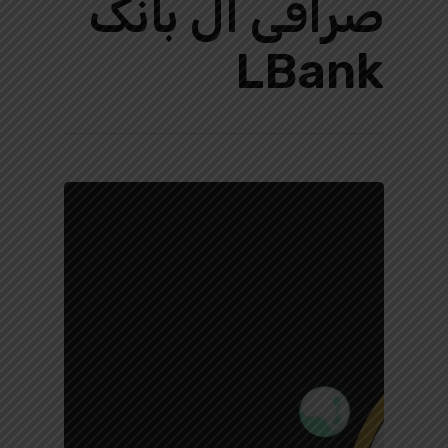
صرافی ال بانک
LBank