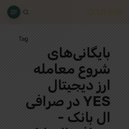
Ski
Menu
t
search
mai
conten
Tag
بایگانی‌های
شروع معامله
ارز دیجیتال
YES در صرافی
ال بانک -