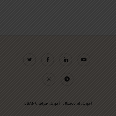
twitter
facebook
linkedin
youtube
instagram
telegram
آموزش ارز دیجیتال
آموزش صرافی LBANK