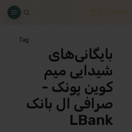
Ski
Menu
t
search
mai
conten
Tag
بایگانی‌های
شیدایی میم
کوین پونک -
صرافی ال بانک
LBank