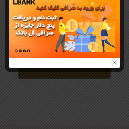
معرفی ارز دیجیتال
PONKE
چیست و چه
تفاوتی با سایر
میم کوین ها
دارد