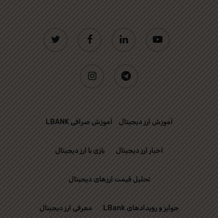
twitter
facebook
linkedin
youtube
instagram
telegram
آموزش ارز دیجیتال
آموزش صرافی LBANK
اخبار ارز دیجیتال
بازی با ارز دیجیتال
تحلیل قیمت ارزهای دیجیتال
جوایز و رویدادهای LBank
معرفی ارز دیجیتال