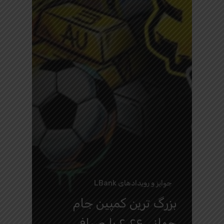
جوایز و رویدادهای LBank
بزرگ‌ ترین کمپین جام
جهانی ۲۰۲۶ با صرافی