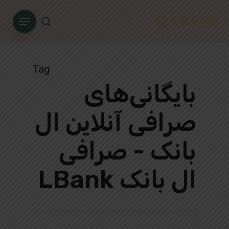
Ski
Menu
t
search
mai
conten
Tag
بایگانی‌های
صرافی آنلاین ال
بانک - صرافی
ال بانک LBank