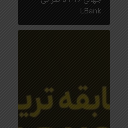
LBank