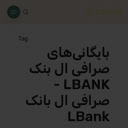
Ski
Menu
t
search
mai
conten
Tag
بایگانی‌های
صرافی ال بنک
LBANK -
صرافی ال بانک
LBank