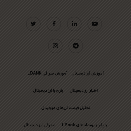
twitter
facebook
linkedin
youtube
instagram
telegram
آموزش ارز دیجیتال
آموزش صرافی LBANK
اخبار ارز دیجیتال
بازی با ارز دیجیتال
تحلیل قیمت ارزهای دیجیتال
جوایز و رویدادهای LBank
معرفی ارز دیجیتال