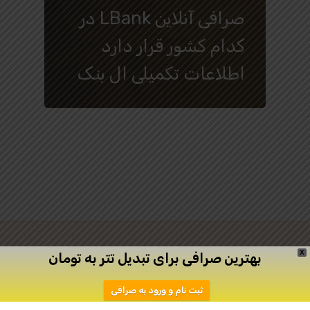
صرافی آنلاین LBank در
کدام کشور قرار دارد
اطلاعات تکمیلی ال بنک
X
بهترین صرافی برای تبدیل تتر به تومان
twitter
facebook
linkedin
youtube
ثبت نام و ورود به صرافی