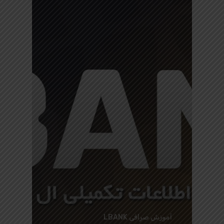
آموزش صرافی LBANK