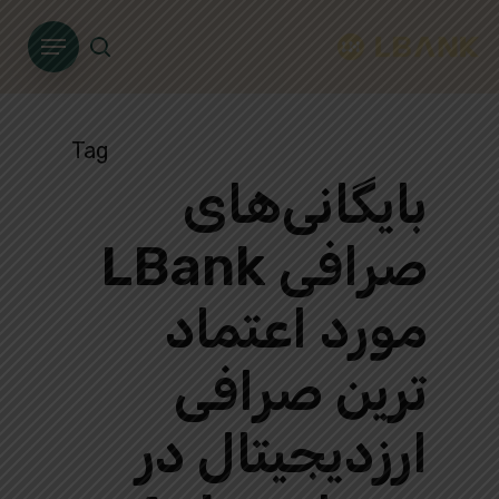
Ski
Menu
t
search
mai
conten
Tag
بایگانی‌های
صرافی LBank
مورد اعتماد
ترین صرافی
ارزدیجیتال در