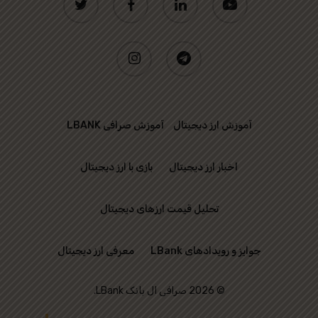
instagram
telegram
آموزش ارز دیجیتال
آموزش صرافی LBANK
اخبار ارز دیجیتال
بازی با ارز دیجیتال
تحلیل قیمت ارزهای دیجیتال
جوایز و رویدادهای LBank
معرفی ارز دیجیتال
© 2026 صرافی ال بانک LBank.