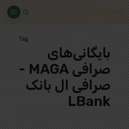
Ski
Menu
t
search
mai
conten
Tag
بایگانی‌های
صرافی MAGA -
صرافی ال بانک
LBank