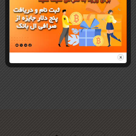
BOME و
آموزش خرید
از صرافی ال
بانک
twitter
facebook
linkedin
youtube