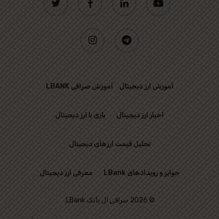
instagram
telegram
آموزش ارز دیجیتال
آموزش صرافی LBANK
اخبار ارز دیجیتال
بازی با ارز دیجیتال
تحلیل قیمت ارزهای دیجیتال
جوایز و رویدادهای LBank
معرفی ارز دیجیتال
© 2026 صرافی ال بانک LBank.