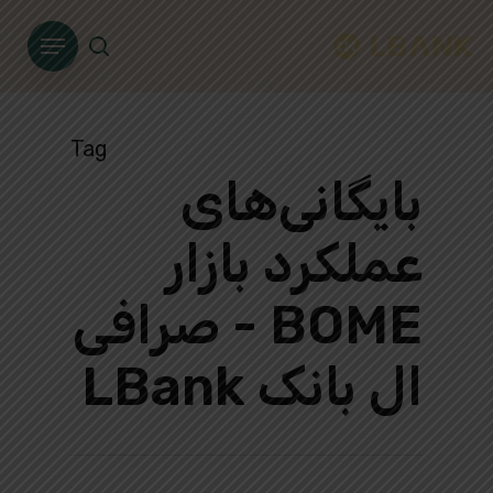
Ski
Menu
t
search
mai
conten
Tag
بایگانی‌های
عملکرد بازار
BOME - صرافی
ال بانک LBank