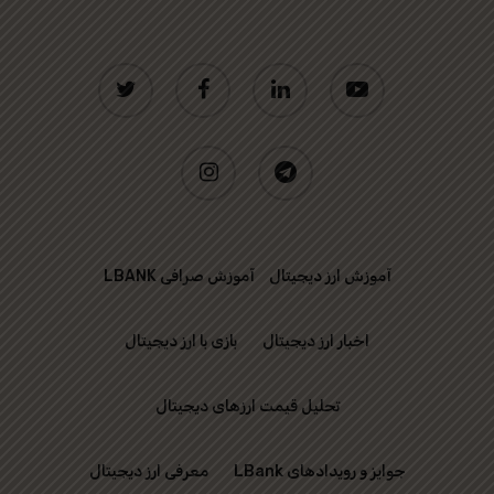
twitter
facebook
linkedin
youtube
instagram
telegram
آموزش ارز دیجیتال
آموزش صرافی LBANK
اخبار ارز دیجیتال
بازی با ارز دیجیتال
تحلیل قیمت ارزهای دیجیتال
جوایز و رویدادهای LBank
معرفی ارز دیجیتال