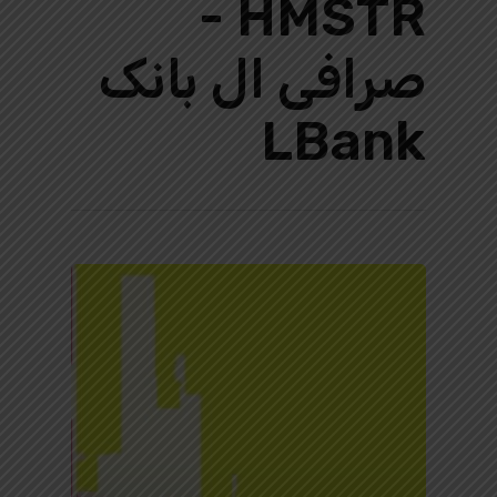
HMSTR -
صرافی ال بانک
LBank