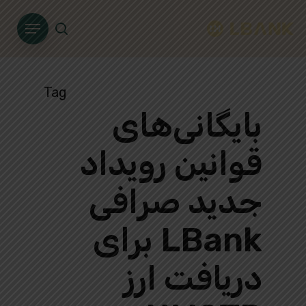
Ski
Menu
t
search
mai
conten
Tag
بایگانی‌های
قوانین رویداد
جدید صرافی
LBank برای
دریافت ارز