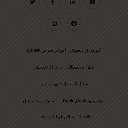
instagram
telegram
آموزش ارز دیجیتال
آموزش صرافی LBANK
اخبار ارز دیجیتال
بازی با ارز دیجیتال
تحلیل قیمت ارزهای دیجیتال
جوایز و رویدادهای LBank
معرفی ارز دیجیتال
© 2026 صرافی ال بانک LBank.