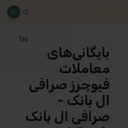
Ski
Menu
t
search
mai
conten
Tag
بایگانی‌های
معاملات
فیوچرز صرافی
ال بانک -
صرافی ال بانک