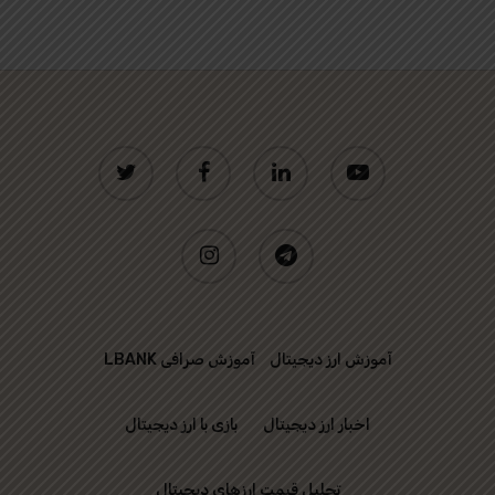
twitter
facebook
linkedin
youtube
instagram
telegram
آموزش ارز دیجیتال
آموزش صرافی LBANK
اخبار ارز دیجیتال
بازی با ارز دیجیتال
تحلیل قیمت ارزهای دیجیتال