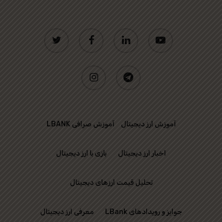
twitter
facebook
linkedin
youtube
instagram
telegram
آموزش ارز دیجیتال
آموزش صرافی LBANK
اخبار ارز دیجیتال
بازی با ارز دیجیتال
تحلیل قیمت ارزهای دیجیتال
جوایز و رویدادهای LBank
معرفی ارز دیجیتال