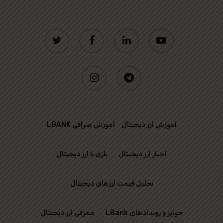
twitter
facebook
linkedin
youtube
instagram
telegram
آموزش ارز دیجیتال
آموزش صرافی LBANK
اخبار ارز دیجیتال
بازی با ارز دیجیتال
تحلیل قیمت ارزهای دیجیتال
جوایز و رویدادهای LBank
معرفی ارز دیجیتال