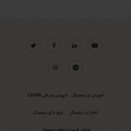
twitter
facebook
linkedin
youtube
instagram
telegram
آموزش ارز دیجیتال
آموزش صرافی LBANK
اخبار ارز دیجیتال
بازی با ارز دیجیتال
تحلیل قیمت ارزهای دیجیتال