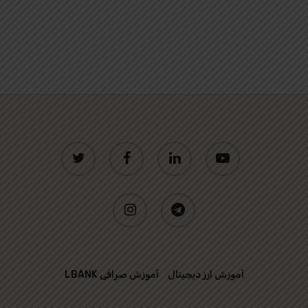
twitter
facebook
linkedin
youtube
instagram
telegram
آموزش ارز دیجیتال
آموزش صرافی LBANK