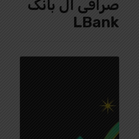
صرافی ال بانک
LBank