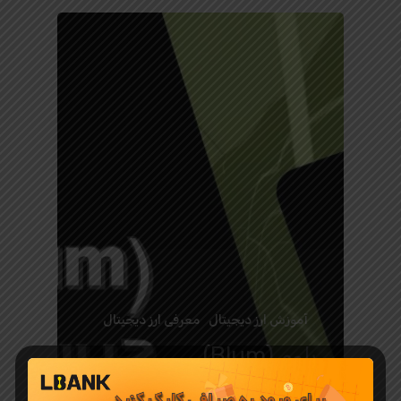
آموزش ارز دیجیتال
معرفی ارز دیجیتال
بلوم (Blum)
چیست