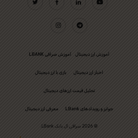
instagram
telegram
آموزش ارز دیجیتال
آموزش صرافی LBANK
اخبار ارز دیجیتال
بازی با ارز دیجیتال
تحلیل قیمت ارزهای دیجیتال
جوایز و رویدادهای LBank
معرفی ارز دیجیتال
© 2026 صرافی ال بانک LBank.