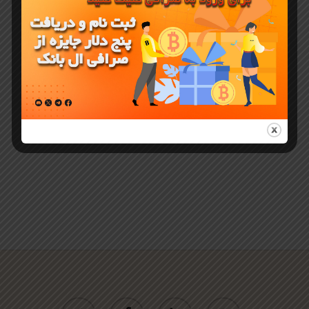
ترکیب صرافی
متمرکز و
غیرمتمرکز در
تلگرام
twitter
facebook
linkedin
youtube