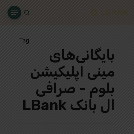
Ski
Menu
t
search
mai
conten
Tag
بایگانی‌های
مینی اپلیکیشن
بلوم - صرافی
ال بانک LBank