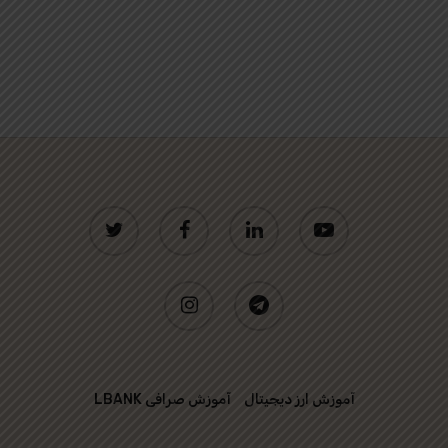
twitter
facebook
linkedin
youtube
instagram
telegram
آموزش ارز دیجیتال
آموزش صرافی LBANK