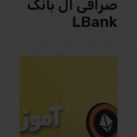
صرافی ال بانک
LBank