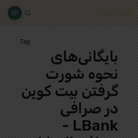
Ski
Menu
t
search
mai
conten
Tag
بایگانی‌های
نحوه شورت
گرفتن بیت کوین
در صرافی
LBank -