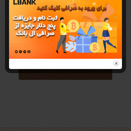
آموزش صرافی LBANK
ترید گرید
Grid
Trading
صرافی آنلاین
ال بنک