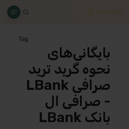
Ski
Menu
t
search
mai
conten
Tag
بایگانی‌های
نحوه گرید ترید
صرافی LBank
- صرافی ال
بانک LBank