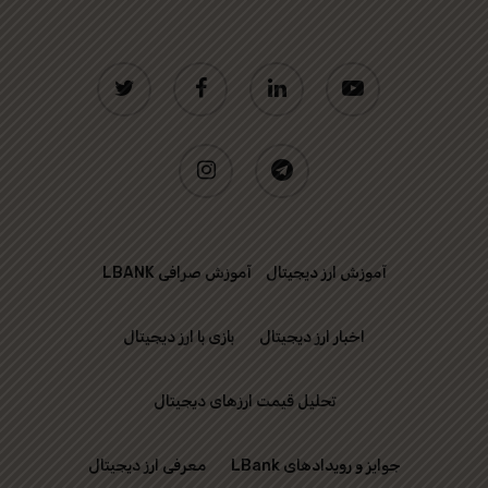
twitter
facebook
linkedin
youtube
instagram
telegram
آموزش ارز دیجیتال
آموزش صرافی LBANK
اخبار ارز دیجیتال
بازی با ارز دیجیتال
تحلیل قیمت ارزهای دیجیتال
جوایز و رویدادهای LBank
معرفی ارز دیجیتال