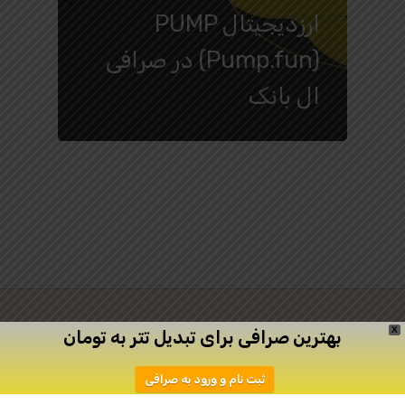
ارزدیجیتال PUMP
(Pump.fun) در صرافی
ال بانک
X
بهترین صرافی برای تبدیل تتر به تومان
twitter
facebook
linkedin
youtube
ثبت نام و ورود به صرافی