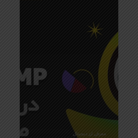
معرفی ارز دیجیتال