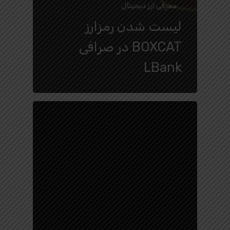
معرفی ارز دیجیتال
لیست شدن رمزارز
BOXCAT در صرافی
LBank