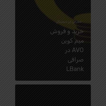
معرفی ارز دیجیتال
خرید و فروش
میم کوین
AVO در
صرافی
LBank