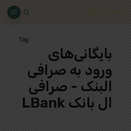
Ski
Menu
t
search
mai
conten
Tag
بایگانی‌های
ورود به صرافی
البنک - صرافی
ال بانک LBank