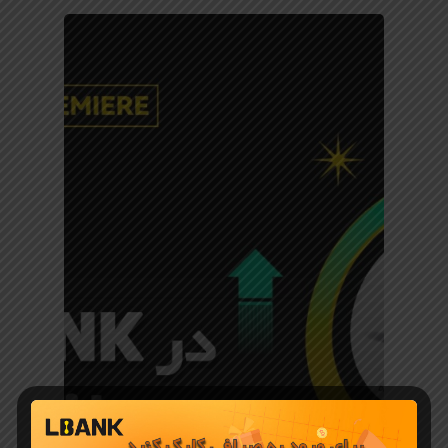
معرفی ارز دیجیتال