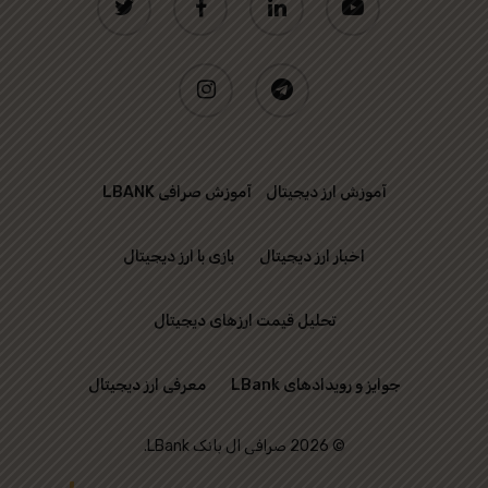
instagram
telegram
آموزش ارز دیجیتال
آموزش صرافی LBANK
اخبار ارز دیجیتال
بازی با ارز دیجیتال
تحلیل قیمت ارزهای دیجیتال
جوایز و رویدادهای LBank
معرفی ارز دیجیتال
© 2026 صرافی ال بانک LBank.