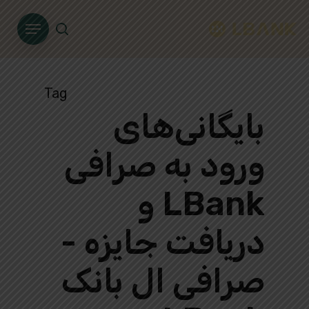
Ski
Menu
t
search
mai
conten
Tag
بایگانی‌های
ورود به صرافی
LBank و
دریافت جایزه -
صرافی ال بانک