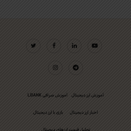
twitter
facebook
linkedin
youtube
instagram
telegram
آموزش ارز دیجیتال
آموزش صرافی LBANK
اخبار ارز دیجیتال
بازی با ارز دیجیتال
تحلیل قیمت ارزهای دیجیتال