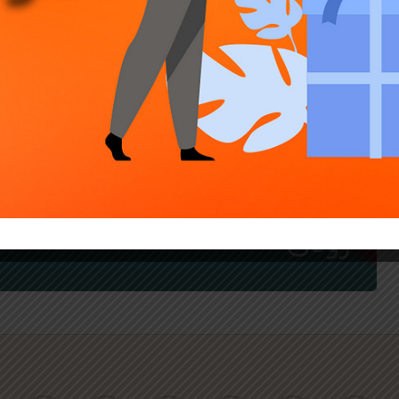
اخبار ارز دیجیتال
چرخه چهار ساله بیت کوین
نشانه هایی از 100 هزار دلار به
زودی