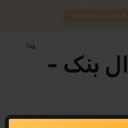
دانلود صرافی LBank
Tag
Hit enter to search or ESC to close
ال بنک -