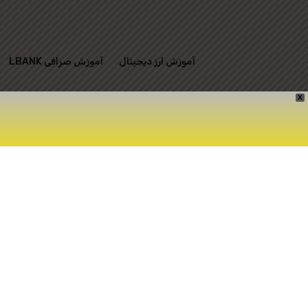
آموزش ارز دیجیتال
آموزش صرافی LBANK
X