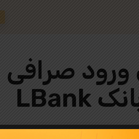
 ورود صرافی 
LBank