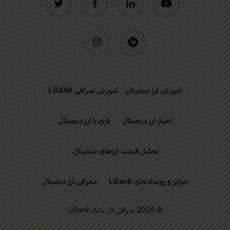
instagram
telegram
آموزش ارز دیجیتال
آموزش صرافی LBANK
اخبار ارز دیجیتال
بازی با ارز دیجیتال
تحلیل قیمت ارزهای دیجیتال
جوایز و رویدادهای LBank
معرفی ارز دیجیتال
© 2026 صرافی ال بانک LBank.