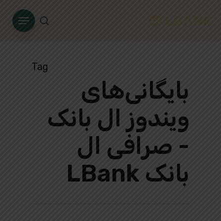
Ski
Menu
t
search
mai
conten
Tag
بایگانی‌های
ویندوز ال بانک
- صرافی ال
بانک LBank