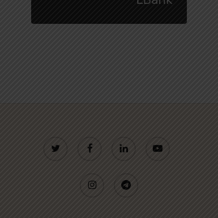
twitter
facebook
linkedin
youtube
instagram
telegram