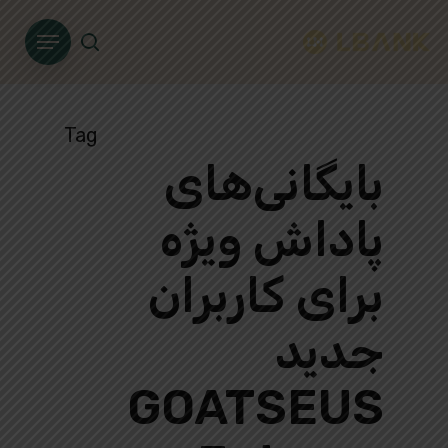
Ski
Menu
t
search
mai
conten
Tag
بایگانی‌های
پاداش ویژه
برای کاربران
جدید
GOATSEUS