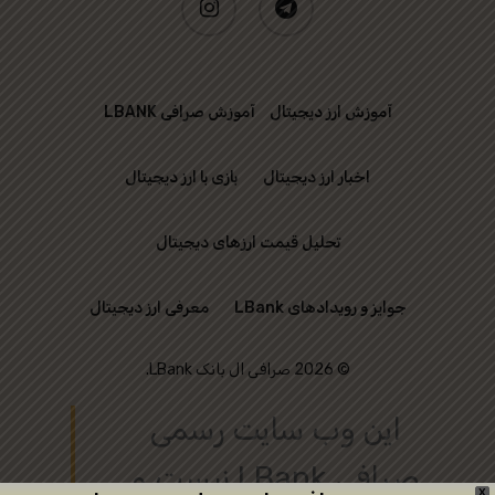
آموزش ارز دیجیتال
آموزش صرافی LBANK
اخبار ارز دیجیتال
بازی با ارز دیجیتال
تحلیل قیمت ارزهای دیجیتال
جوایز و رویدادهای LBank
معرفی ارز دیجیتال
© 2026 صرافی ال بانک LBank.
این وب‌ سایت رسمی
صرافی LBank نیست و
X