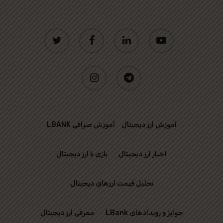
twitter
facebook
linkedin
youtube
instagram
telegram
آموزش ارز دیجیتال
آموزش صرافی LBANK
اخبار ارز دیجیتال
بازی با ارز دیجیتال
تحلیل قیمت ارزهای دیجیتال
جوایز و رویدادهای LBank
معرفی ارز دیجیتال