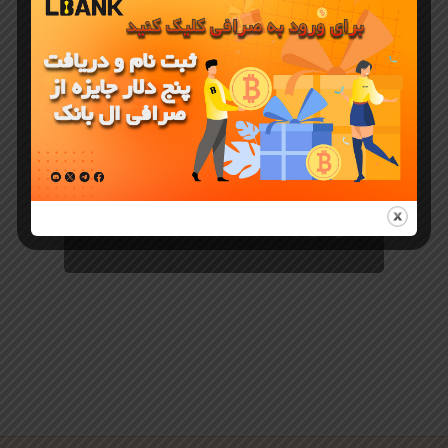
معرفی ارز دیجیتال
ارز دیجیتال
ZRO و
آموزش خرید
از ال بنک