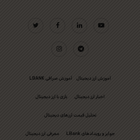
twitter
facebook
linkedin
youtube
instagram
telegram
آموزش ارز دیجیتال
آموزش صرافی LBANK
اخبار ارز دیجیتال
بازی با ارز دیجیتال
تحلیل قیمت ارزهای دیجیتال
جوایز و رویدادهای LBank
معرفی ارز دیجیتال