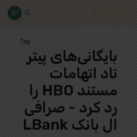
Ski
Menu
t
search
mai
conten
Tag
بایگانی‌های پیتر
تاد اتهامات
مستند HBO را
رد کرد - صرافی
ال بانک LBank