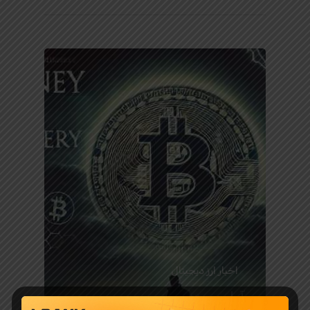
اخبار ارز دیجیتال
آیا مستند