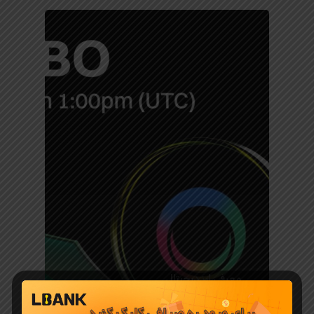
معرفی ارز دیجیتال
ارزدیجیتال