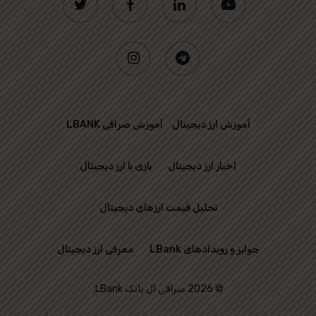
instagram
telegram
آموزش ارز دیجیتال
آموزش صرافی LBANK
اخبار ارز دیجیتال
بازی با ارز دیجیتال
تحلیل قیمت ارزهای دیجیتال
جوایز و رویدادهای LBank
معرفی ارز دیجیتال
© 2026 صرافی ال بانک LBank.