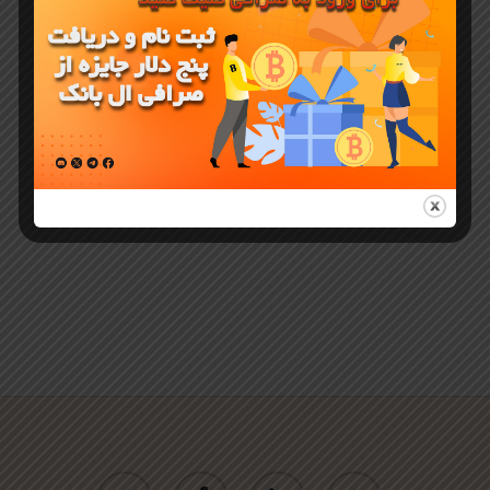
ROBO (Robo
Token) در
پیش‌ مارکت
ال بانک
twitter
facebook
linkedin
youtube