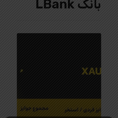
بانک LBank