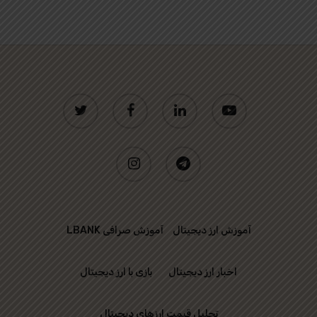
twitter
facebook
linkedin
youtube
instagram
telegram
آموزش ارز دیجیتال
آموزش صرافی LBANK
اخبار ارز دیجیتال
بازی با ارز دیجیتال
تحلیل قیمت ارزهای دیجیتال