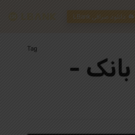
دانلود صرافی LBank
Tag
Hit enter to search or ESC to close
بانک -