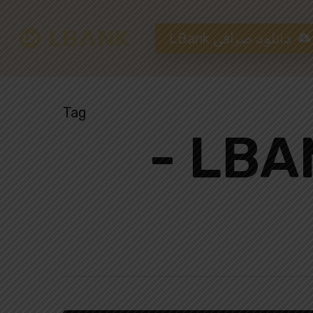
دانلود صرافی LBank
Tag
Hit enter to search or ESC to close
بایگانی‌های کد دعوت LBANK -