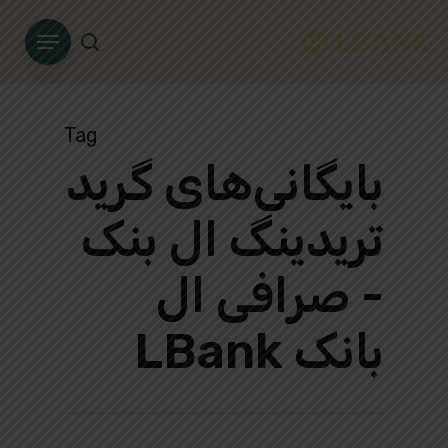
Ski
Menu
t
search
mai
conten
Tag
بایگانی‌های گرید
تریدینگ ال بنک
- صرافی ال
بانک LBank