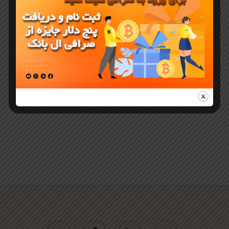
Grid
Trading
صرافی آنلاین
ال بنک
twitter
facebook
linkedin
youtube