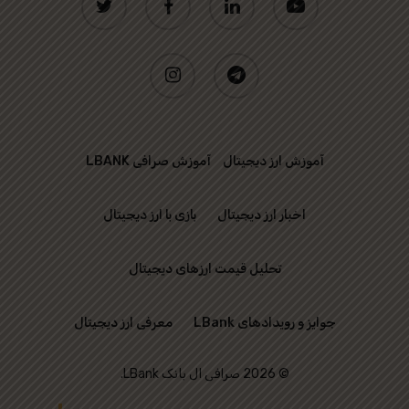
instagram
telegram
آموزش ارز دیجیتال
آموزش صرافی LBANK
اخبار ارز دیجیتال
بازی با ارز دیجیتال
تحلیل قیمت ارزهای دیجیتال
جوایز و رویدادهای LBank
معرفی ارز دیجیتال
© 2026 صرافی ال بانک LBank.