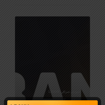
آموزش صرافی LBANK
صرافی آنلاین