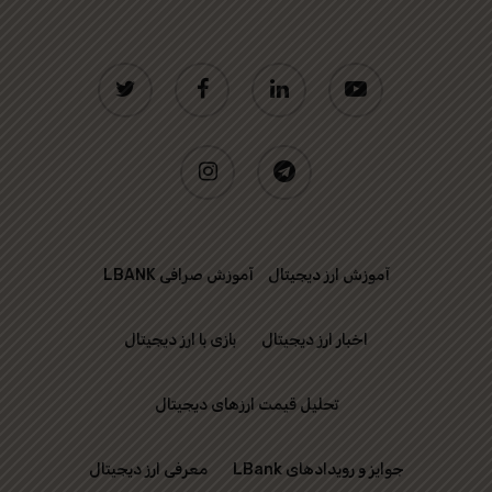
twitter
facebook
linkedin
youtube
instagram
telegram
آموزش ارز دیجیتال
آموزش صرافی LBANK
اخبار ارز دیجیتال
بازی با ارز دیجیتال
تحلیل قیمت ارزهای دیجیتال
جوایز و رویدادهای LBank
معرفی ارز دیجیتال