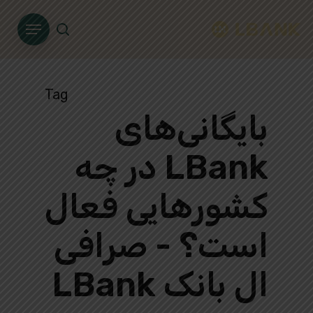
Ski
Menu
t
search
mai
conten
Tag
بایگانی‌های
LBank در چه
کشورهایی فعال
است؟ - صرافی
ال بانک LBank