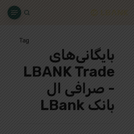
Ski
Menu
t
search
mai
conten
Tag
بایگانی‌های
LBANK Trade
- صرافی ال
بانک LBank