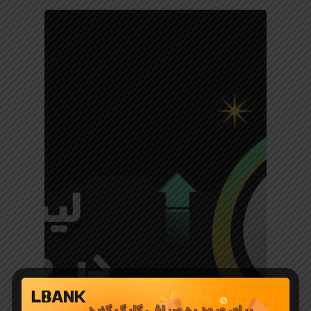
معرفی ارز دیجیتال