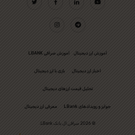
instagram
telegram
آموزش ارز دیجیتال
آموزش صرافی LBANK
اخبار ارز دیجیتال
بازی با ارز دیجیتال
تحلیل قیمت ارزهای دیجیتال
جوایز و رویدادهای LBank
معرفی ارز دیجیتال
© 2026 صرافی ال بانک LBank.