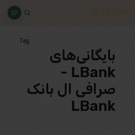
Ski
Menu
t
search
mai
conten
Tag
بایگانی‌های
LBank -
صرافی ال بانک
LBank