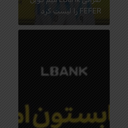
FEFER را لیست کرد