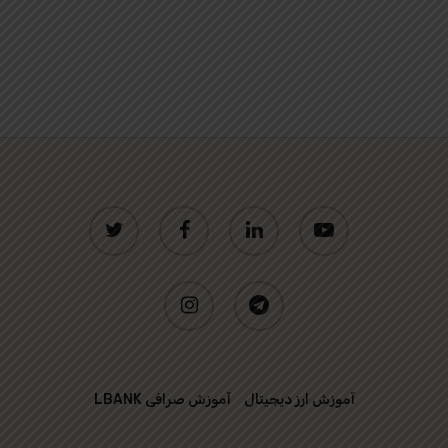
twitter
facebook
linkedin
youtube
instagram
telegram
آموزش ارز دیجیتال
آموزش صرافی LBANK