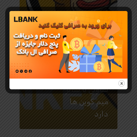
معرفی ارز دیجیتال
PONKE
چیست و چه
تفاوتی با سایر
میم کوین ها
دارد