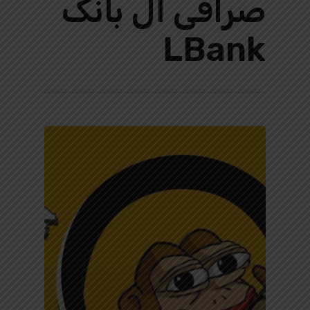
صرافی ال بانک
LBank