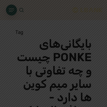
Ski
Menu
t
search
mai
conten
Tag
بایگانی‌های
PONKE چیست
و چه تفاوتی با
سایر میم کوین
ها دارد -