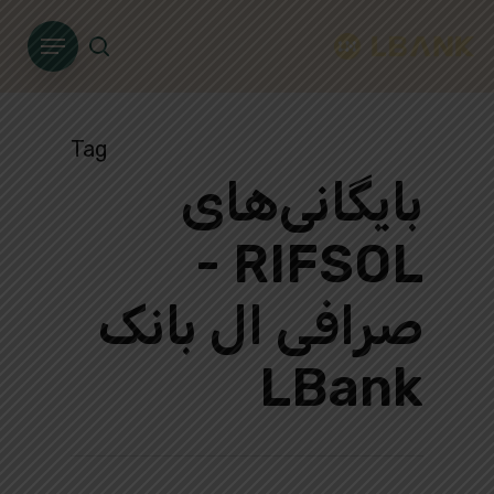
Ski
Menu
t
search
mai
conten
Tag
بایگانی‌های
RIFSOL -
صرافی ال بانک
LBank