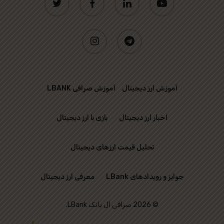
instagram
telegram
آموزش ارز دیجیتال
آموزش صرافی LBANK
اخبار ارز دیجیتال
بازی با ارز دیجیتال
تحلیل قیمت ارزهای دیجیتال
جوایز و رویدادهای LBank
معرفی ارز دیجیتال
© 2026 صرافی ال بانک LBank.